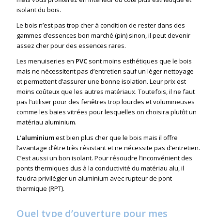
isolant du bois.
Le bois n’est pas trop cher à condition de rester dans des
gammes d’essences bon marché (pin) sinon, il peut devenir
assez cher pour des essences rares.
Les menuiseries en
PVC
sont moins esthétiques que le bois
mais ne nécessitent pas d’entretien sauf un léger nettoyage
et permettent d’assurer une bonne isolation. Leur prix est
moins coûteux que les autres matériaux. Toutefois, il ne faut
pas l’utiliser pour des fenêtres trop lourdes et volumineuses
comme les baies vitrées pour lesquelles on choisira plutôt un
matériau aluminium.
L’aluminium
est bien plus cher que le bois mais il offre
l’avantage d’être très résistant et ne nécessite pas d’entretien.
C’est aussi un bon isolant. Pour résoudre l’inconvénient des
ponts thermiques dus à la conductivité du matériau alu, il
faudra privilégier un aluminium avec rupteur de pont
thermique (RPT).
Quel type d’ouverture pour mes