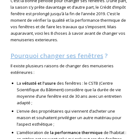
C’est la bonne période pour changer ses fenêtres. D’une part,
la saison s’y prête davantage et d’autre part, le Crédit d’impôt
fenêtre est prolongé jusqu’à la fin de l’année 2019. C’est le
moment de vérifier la qualité et la performance thermique de
vos fenêtres et de faire les travaux qui s’imposent. Mais
auparavant, voici les 8 choses à savoir avant de changer vos
menuiseries exterieures
.
Pourquoi changer ses fenêtres
?
Il existe plusieurs raisons de changer des menuiseries
extérieures :
La
vétusté et l’usure
des fenêtres : le CSTB (Centre
Scientifique du Bâtiment) considère que la durée de vie
moyenne d’une fenêtre est de 30 ans avec un entretien
adapté ;
L’envie des propriétaires qui viennent d’acheter une
maison et souhaitent privilégier un autre matériau pour
l’aspect esthétique ;
L’amélioration de
la performance thermique
de l’habitat :