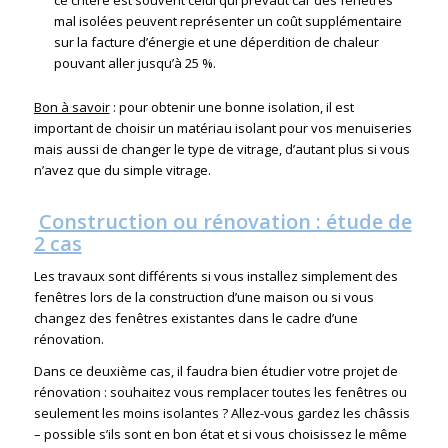
ce critère est souvent celui qui prévaut car des fenêtres
mal isolées peuvent représenter un coût supplémentaire
sur la facture d’énergie et une déperdition de chaleur
pouvant aller jusqu’à 25 %.
Bon à savoir
: pour obtenir une bonne isolation, il est
important de choisir un matériau isolant pour vos menuiseries
mais aussi de changer le type de vitrage, d’autant plus si vous
n’avez que du simple vitrage.
Construction ou rénovation : étude de
2 cas
Les travaux sont différents si vous installez simplement des
fenêtres lors de la construction d’une maison ou si vous
changez des fenêtres existantes dans le cadre d’une
rénovation.
Dans ce deuxième cas, il faudra bien étudier votre projet de
rénovation : souhaitez vous remplacer toutes les fenêtres ou
seulement les moins isolantes ? Allez-vous gardez les châssis
– possible s’ils sont en bon état et si vous choisissez le même