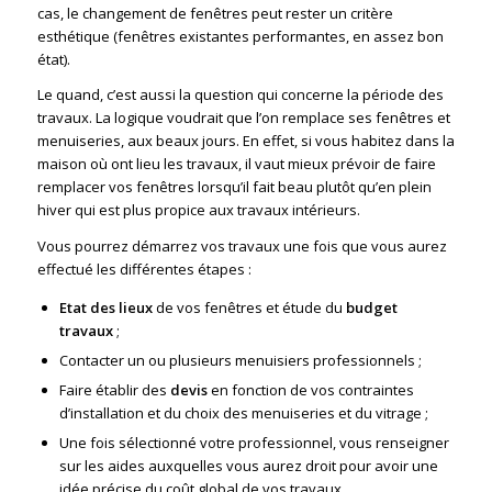
cas, le changement de fenêtres peut rester un critère
esthétique (fenêtres existantes performantes, en assez bon
état).
Le quand, c’est aussi la question qui concerne la période des
travaux. La logique voudrait que l’on remplace ses fenêtres et
menuiseries, aux beaux jours. En effet, si vous habitez dans la
maison où ont lieu les travaux, il vaut mieux prévoir de faire
remplacer vos fenêtres lorsqu’il fait beau plutôt qu’en plein
hiver qui est plus propice aux travaux intérieurs.
Vous pourrez démarrez vos travaux une fois que vous aurez
effectué les différentes étapes :
Etat des lieux
de vos fenêtres et étude du
budget
travaux
;
Contacter un ou plusieurs menuisiers professionnels ;
Faire établir des
devis
en fonction de vos contraintes
d’installation et du choix des menuiseries et du vitrage ;
Une fois sélectionné votre professionnel, vous renseigner
sur les aides auxquelles vous aurez droit pour avoir une
idée précise du coût global de vos travaux.