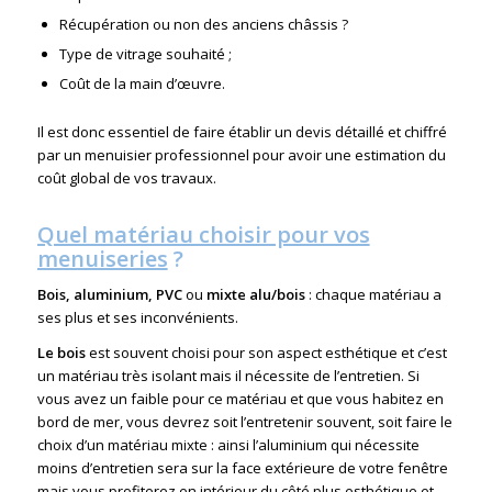
Récupération ou non des anciens châssis ?
Type de vitrage souhaité ;
Coût de la main d’œuvre.
Il est donc essentiel de faire établir un devis détaillé et chiffré
par un menuisier professionnel pour avoir une estimation du
coût global de vos travaux.
Quel matériau choisir pour vos
menuiseries
?
Bois, aluminium, PVC
ou
mixte alu/bois
: chaque matériau a
ses plus et ses inconvénients.
Le bois
est souvent choisi pour son aspect esthétique et c’est
un matériau très isolant mais il nécessite de l’entretien. Si
vous avez un faible pour ce matériau et que vous habitez en
bord de mer, vous devrez soit l’entretenir souvent, soit faire le
choix d’un matériau mixte : ainsi l’aluminium qui nécessite
moins d’entretien sera sur la face extérieure de votre fenêtre
mais vous profiterez en intérieur du côté plus esthétique et