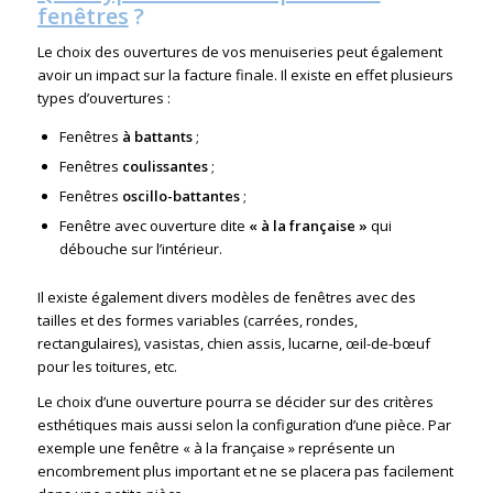
fenêtres
?
Le choix des ouvertures de vos menuiseries peut également
avoir un impact sur la facture finale. Il existe en effet plusieurs
types d’ouvertures :
Fenêtres
à battants
;
Fenêtres
coulissantes
;
Fenêtres
oscillo-battantes
;
Fenêtre avec ouverture dite
« à la française »
qui
débouche sur l’intérieur.
Il existe également divers modèles de fenêtres avec des
tailles et des formes variables (carrées, rondes,
rectangulaires), vasistas, chien assis, lucarne, œil-de-bœuf
pour les toitures, etc.
Le choix d’une ouverture pourra se décider sur des critères
esthétiques mais aussi selon la configuration d’une pièce. Par
exemple une fenêtre « à la française » représente un
encombrement plus important et ne se placera pas facilement