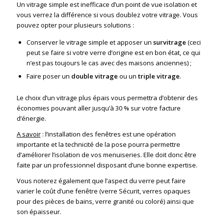
Un vitrage simple est inefficace d’un point de vue isolation et
vous verrez la différence si vous doublez votre vitrage. Vous
pouvez opter pour plusieurs solutions :
Conserver le vitrage simple et apposer un
survitrage
(ceci
peut se faire si votre verre d’origine est en bon état, ce qui
n’est pas toujours le cas avec des maisons anciennes) ;
Faire poser un
double vitrage
ou un
triple vitrage
.
Le choix d’un vitrage plus épais vous permettra d’obtenir des
économies pouvant aller jusqu’à 30 % sur votre facture
d’énergie.
A savoir
: l’installation des fenêtres est une opération
importante et la technicité de la pose pourra permettre
d’améliorer l’isolation de vos menuiseries. Elle doit donc être
faite par un professionnel disposant d’une bonne expertise.
Vous noterez également que l’aspect du verre peut faire
varier le coût d’une fenêtre (verre Sécurit, verres opaques
pour des pièces de bains, verre granité ou coloré) ainsi que
son épaisseur.