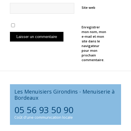
Site web
Enregistrer
mon nom, mon
e-mail et mon
site dans le
navigateur
pour mon
prochain
commentaire.
Les Menuisiers Girondins - Menuiserie à
Bordeaux
05 56 93 50 90
Coût d'une communication locale