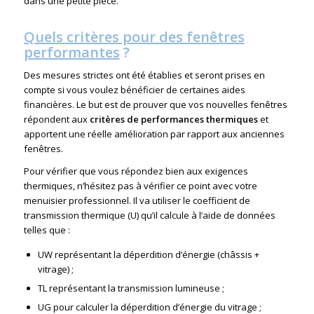
dans une petite pièce.
Quels critères pour des fenêtres
performantes
?
Des mesures strictes ont été établies et seront prises en
compte si vous voulez bénéficier de certaines aides
financières. Le but est de prouver que vos nouvelles fenêtres
répondent aux
critères de performances thermiques
et
apportent une réelle amélioration par rapport aux anciennes
fenêtres.
Pour vérifier que vous répondez bien aux exigences
thermiques, n’hésitez pas à vérifier ce point avec votre
menuisier professionnel. Il va utiliser le coefficient de
transmission thermique (U) qu’il calcule à l’aide de données
telles que :
UW représentant la déperdition d’énergie (châssis +
vitrage) ;
TL représentant la transmission lumineuse ;
UG pour calculer la déperdition d’énergie du vitrage ;