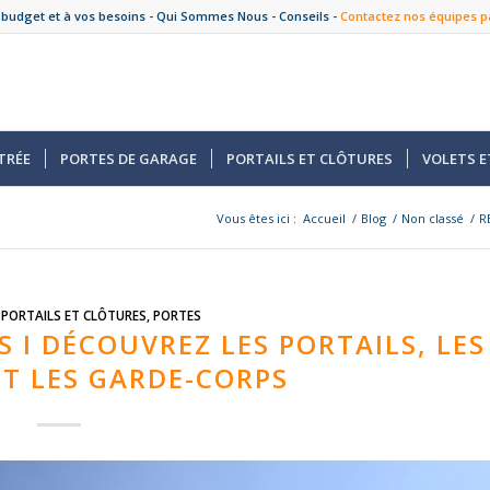
 budget et à vos besoins -
Qui Sommes Nous
-
Conseils
-
Contactez nos équipes p
TRÉE
PORTES DE GARAGE
PORTAILS ET CLÔTURES
VOLETS E
Vous êtes ici :
Accueil
/
Blog
/
Non classé
/
R
,
PORTAILS ET CLÔTURES
,
PORTES
 I DÉCOUVREZ LES PORTAILS, LES
T LES GARDE-CORPS