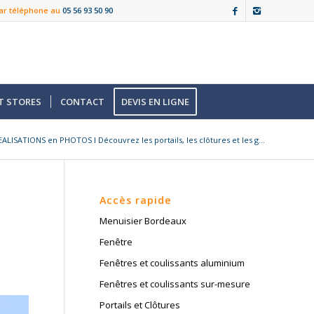
ar téléphone au
05 56 93 50 90
T STORES
CONTACT
DEVIS EN LIGNE
EALISATIONS en PHOTOS I Découvrez les portails, les clôtures et les g...
Accès rapide
Menuisier Bordeaux
Fenêtre
Fenêtres et coulissants aluminium
Fenêtres et coulissants sur-mesure
Portails et Clôtures