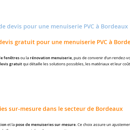
de devis pour une menuiserie PVC à Bordeaux
evis gratuit pour une menuiserie PVC à Bord
de fenêtres
ou la
rénovation menuiserie
, puis de convenir d’un rendez-v
devis gratuit
qui détaille les solutions possibles, les matériaux et leur coût
eries sur-mesure dans le secteur de Bordeaux
tion
et la
pose de menuiseries sur-mesure
. Ce choix assure un ajusteme