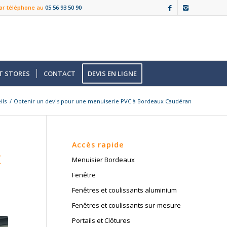
ar téléphone au
05 56 93 50 90
T STORES
CONTACT
DEVIS EN LIGNE
ils
/
Obtenir un devis pour une menuiserie PVC à Bordeaux Caudéran
Accès rapide
X
Menuisier Bordeaux
Fenêtre
Fenêtres et coulissants aluminium
Fenêtres et coulissants sur-mesure
Portails et Clôtures