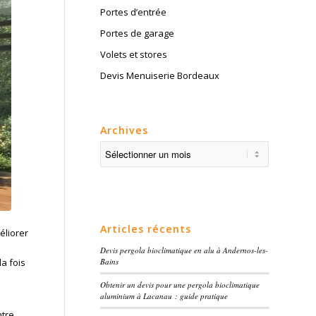
Portes d’entrée
Portes de garage
Volets et stores
Devis Menuiserie Bordeaux
Archives
Articles récents
éliorer
Devis pergola bioclimatique en alu à Andernos-les-
Bains
la fois
Obtenir un devis pour une pergola bioclimatique
aluminium à Lacanau : guide pratique
ntre