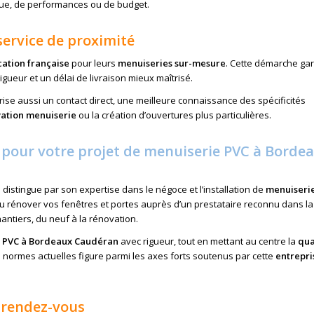
tique, de performances ou de budget.
 service de proximité
cation française
pour leurs
menuiseries sur-mesure
. Cette démarche gar
eur et un délai de livraison mieux maîtrisé.
ise aussi un contact direct, une meilleure connaissance des spécificités
ation menuiserie
ou la création d’ouvertures plus particulières.
s pour votre projet de menuiserie PVC à Borde
 distingue par son expertise dans le négoce et l’installation de
menuiseri
 ou rénover vos fenêtres et portes auprès d’un prestataire reconnu dans la
antiers, du neuf à la rénovation.
 PVC à Bordeaux Caudéran
avec rigueur, tout en mettant au centre la
qua
es normes actuelles figure parmi les axes forts soutenus par cette
entrepri
 rendez-vous