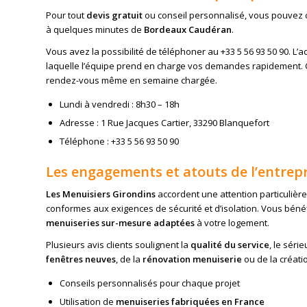
Pour tout
devis gratuit
ou conseil personnalisé, vous pouvez 
à quelques minutes de
Bordeaux Caudéran
.
Vous avez la possibilité de téléphoner au +33 5 56 93 50 90. L’
laquelle l’équipe prend en charge vos demandes rapidement. Ce 
rendez-vous même en semaine chargée.
Lundi à vendredi : 8h30 – 18h
Adresse : 1 Rue Jacques Cartier, 33290 Blanquefort
Téléphone : +33 5 56 93 50 90
Les engagements et atouts de l’entrep
Les Menuisiers Girondins
accordent une attention particulière
conformes aux exigences de sécurité et d’isolation. Vous bénéf
menuiseries sur-mesure adaptées
à votre logement.
Plusieurs avis clients soulignent la
qualité du service
, le séri
fenêtres neuves
, de la
rénovation menuiserie
ou de la créati
Conseils personnalisés pour chaque projet
Utilisation de
menuiseries fabriquées en France