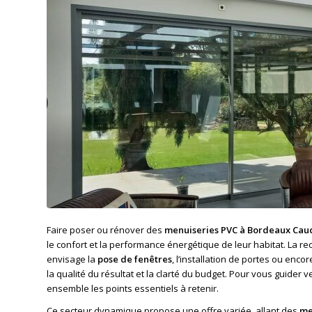
Faire poser ou rénover des
menuiseries PVC à Bordeaux Cau
le confort et la performance énergétique de leur habitat. La r
envisage la
pose de fenêtres
, l’installation de portes ou enco
la qualité du résultat et la clarté du budget. Pour vous guide
ensemble les points essentiels à retenir.
Ce secteur dynamique propose une offre variée, allant des
me