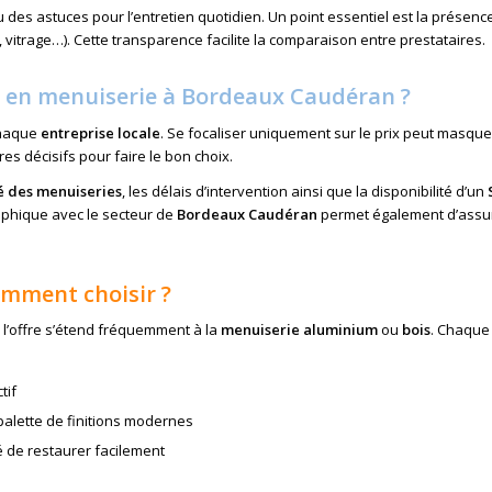
 des astuces pour l’entretien quotidien. Un point essentiel est la présenc
s, vitrage…). Cette transparence facilite la comparaison entre prestataires.
es en menuiserie à Bordeaux Caudéran ?
chaque
entreprise locale
. Se focaliser uniquement sur le prix peut masque
ères décisifs pour faire le bon choix.
é des menuiseries
, les délais d’intervention ainsi que la disponibilité d’un
aphique avec le secteur de
Bordeaux Caudéran
permet également d’assu
omment choisir ?
, l’offre s’étend fréquemment à la
menuiserie aluminium
ou
bois
. Chaque
tif
 palette de finitions modernes
té de restaurer facilement