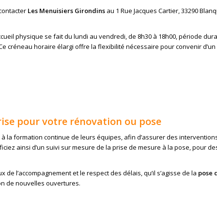
contacter
Les Menuisiers Girondins
au 1 Rue Jacques Cartier, 33290 Blanq
accueil physique se fait du lundi au vendredi, de 8h30 à 18h00, période dur
créneau horaire élargi offre la flexibilité nécessaire pour convenir d’un
rise pour votre rénovation ou pose
 à la formation continue de leurs équipes, afin d’assurer des intervention
iciez ainsi d’un suivi sur mesure de la prise de mesure à la pose, pour de
eux de l’accompagnement et le respect des délais, qu’il s’agisse de la
pose 
on de nouvelles ouvertures.