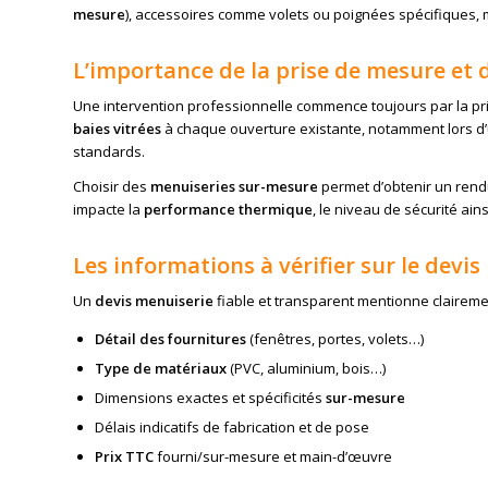
mesure
), accessoires comme volets ou poignées spécifiques, 
L’importance de la prise de mesure et
Une intervention professionnelle commence toujours par la pris
baies vitrées
à chaque ouverture existante, notamment lors d
standards.
Choisir des
menuiseries sur-mesure
permet d’obtenir un rendu
impacte la
performance thermique
, le niveau de sécurité ain
Les informations à vérifier sur le devis
Un
devis menuiserie
fiable et transparent mentionne clairemen
Détail des fournitures
(fenêtres, portes, volets…)
Type de matériaux
(PVC, aluminium, bois…)
Dimensions exactes et spécificités
sur-mesure
Délais indicatifs de fabrication et de pose
Prix TTC
fourni/sur-mesure et main-d’œuvre