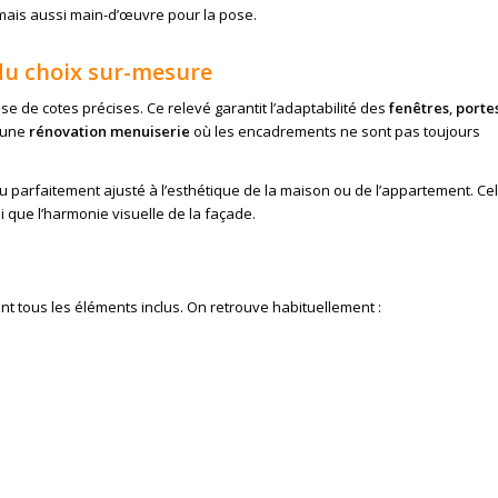
mais aussi main-d’œuvre pour la pose.
 du choix sur-mesure
e de cotes précises. Ce relevé garantit l’adaptabilité des
fenêtres
,
porte
’une
rénovation menuiserie
où les encadrements ne sont pas toujours
 parfaitement ajusté à l’esthétique de la maison ou de l’appartement. Ce
si que l’harmonie visuelle de la façade.
t tous les éléments inclus. On retrouve habituellement :