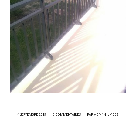
/
/
4 SEPTEMBRE 2019
0 COMMENTAIRES
PAR
ADM1N_LMG33