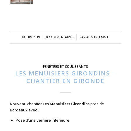
/
/
18 JUIN 2019
0 COMMENTAIRES
PAR
ADM1N_LMG33
FENÊTRES ET COULISSANTS
LES MENUISIERS GIRONDINS –
CHANTIER EN GIRONDE
Nouveau chantier
Les Menuisiers Girondins
près de
Bordeaux avec :
Pose d’une verrière intérieure