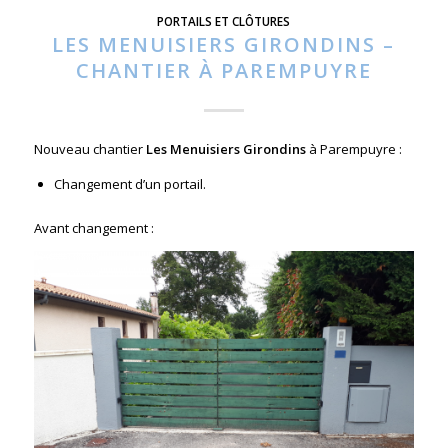
PORTAILS ET CLÔTURES
LES MENUISIERS GIRONDINS –
CHANTIER À PAREMPUYRE
Nouveau chantier
Les Menuisiers Girondins
à Parempuyre :
Changement d’un portail.
Avant changement :