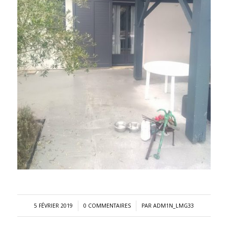
/
/
5 FÉVRIER 2019
0 COMMENTAIRES
PAR
ADM1N_LMG33