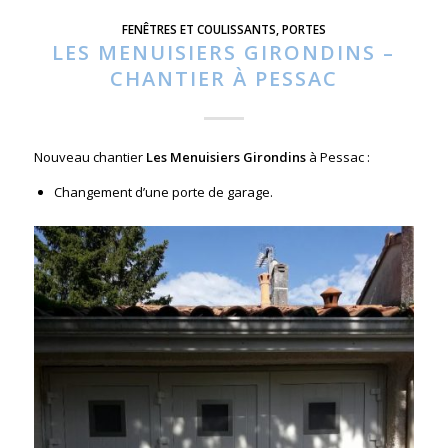
FENÊTRES ET COULISSANTS
,
PORTES
LES MENUISIERS GIRONDINS –
CHANTIER À PESSAC
Nouveau chantier
Les Menuisiers Girondins
à Pessac :
Changement d’une porte de garage.