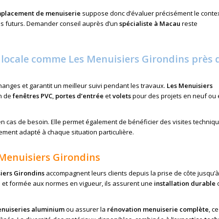
placement de menuiserie
suppose donc d’évaluer précisément le conte
ins futurs. Demander conseil auprès d’un
spécialiste à Macau
reste
e locale comme Les Menuisiers Girondins près 
anges et garantit un meilleur suivi pendant les travaux.
Les Menuisiers
on de
fenêtres PVC
,
portes d’entrée
et
volets
pour des projets en neuf ou
 en cas de besoin. Elle permet également de bénéficier des visites techniq
ement adapté à chaque situation particulière.
 Menuisiers Girondins
iers Girondins
accompagnent leurs clients depuis la prise de côte jusqu’à
e et formée aux normes en vigueur, ils assurent une
installation durable
o
nuiseries aluminium
ou assurer la
rénovation menuiserie complète
, ce