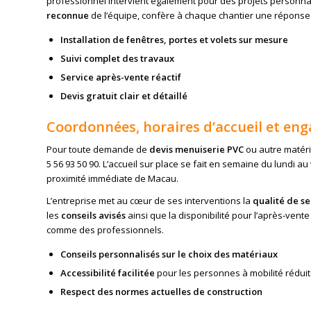
professionnel intervient également pour des projets personnali
reconnue
de l’équipe, confère à chaque chantier une réponse
Installation de fenêtres, portes et volets sur mesure
Suivi complet des travaux
Service après-vente réactif
Devis gratuit clair et détaillé
Coordonnées, horaires d’accueil et e
Pour toute demande de
devis menuiserie PVC
ou autre matéri
5 56 93 50 90. L’accueil sur place se fait en semaine du lundi 
proximité immédiate de Macau.
L’entreprise met au cœur de ses interventions la
qualité de se
les
conseils avisés
ainsi que la disponibilité pour l’après-vent
comme des professionnels.
Conseils personnalisés sur le choix des matériaux
Accessibilité facilitée
pour les personnes à mobilité réduit
Respect des normes actuelles de construction