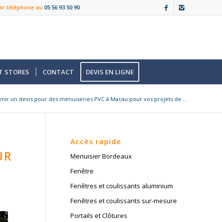
ar téléphone au
05 56 93 50 90
T STORES
CONTACT
DEVIS EN LIGNE
nir un devis pour des menuiseries PVC à Macau pour vos projets de ...
Accès rapide
UR
Menuisier Bordeaux
Fenêtre
Fenêtres et coulissants aluminium
Fenêtres et coulissants sur-mesure
Portails et Clôtures