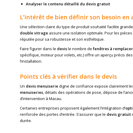
Analyser le contenu détaillé du devis gratuit
L’intérêt de bien définir son besoin en
Une sélection claire du type de produit souhaité facilite gran
double vitrage
assure une isolation optimale. Pour les pièces
réputée pour sa robustesse et son esthétique.
Faire figurer dans le
devis
le nombre de
fenêtres à remplacer
spécifique, moteur pour volets, etc.) offre un aperçu précis des 
l’installation.
Points clés à vérifier dans le devis
Un
devis menuiserie
digne de confiance expose clairement les
menuiseries
, détails des opérations de pose, dépose de l’anc
d’intervention à Macau.
Certaines entreprises proposent également l’intégration d’
opt
renforcée des portes d’entrée. S’assurer que le
devis gratuit
r
durée.