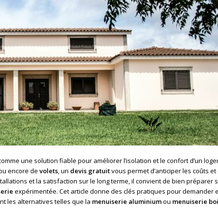
omme une solution fiable pour améliorer l’isolation et le confort d’un log
ou encore de
volets
, un
devis gratuit
vous permet d’anticiper les coûts et
tallations et la satisfaction sur le long terme, il convient de bien préparer 
erie
expérimentée. Cet article donne des clés pratiques pour demander e
 les alternatives telles que la
menuiserie aluminium
ou
menuiserie bo