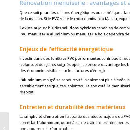
Rénovation menuiserie : avantages et 
Que ce soit pour des raisons énergétiques ou esthétiques, la
de la maison. Si le
PVC
reste le choix dominant à Macau, explo
Il existe aujourd’hui des
solutions hybrides
capables de combine
PVC
,
menuiserie aluminium
ou
menuiserie bois
dépendra des p
Enjeux de l’efficacité énergétique
Investir dans des
fenêtres PVC performantes
contribue à réd
isolants
et des joints soignés optimise encore davantage les bé
des économies visibles sur les factures d’énergie.
L’
aluminium
, malgré sa conductivité initialement plus élevée,
sensiblement ses qualités isolantes. De son côté, la
menuiseri
l’habitat.
Entretien et durabilité des matériaux
La
simplicité d’entretien
fait partie des atouts majeurs du PV
Demander un devis
son éclat. L’
aluminium
, quant à lui, ne craint ni les intempéries
menuiserie PVC à Le
une apparence irréprochable.