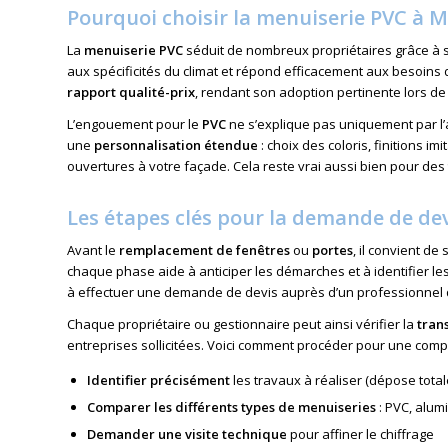
Pourquoi choisir la menuiserie PVC à 
La
menuiserie PVC
séduit de nombreux propriétaires grâce à
aux spécificités du climat et répond efficacement aux besoins d
rapport qualité-prix
, rendant son adoption pertinente lors de
L’engouement pour le
PVC
ne s’explique pas uniquement par l’
une
personnalisation étendue
: choix des coloris, finitions 
ouvertures à votre façade. Cela reste vrai aussi bien pour des
Les étapes clés pour la demande de de
Avant le
remplacement de fenêtres
ou
portes
, il convient d
chaque phase aide à anticiper les démarches et à identifier l
à effectuer une
demande de devis
auprès d’un professionnel 
Chaque propriétaire ou gestionnaire peut ainsi vérifier la
tran
entreprises sollicitées. Voici comment procéder pour une comp
Identifier précisément
les travaux à réaliser (dépose tota
Comparer les différents types de menuiseries
: PVC, alum
Demander une visite technique
pour affiner le chiffrage