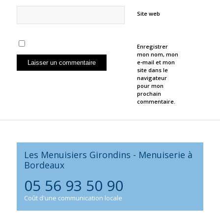
Site web
Enregistrer
mon nom, mon
e-mail et mon
site dans le
navigateur
pour mon
prochain
commentaire.
Les Menuisiers Girondins - Menuiserie à
Bordeaux
05 56 93 50 90
Coût d'une communication locale