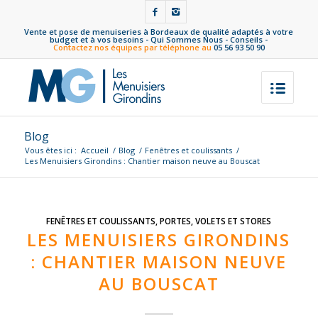
Vente et pose de menuiseries à Bordeaux de qualité adaptés à votre
budget et à vos besoins -
Qui Sommes Nous
-
Conseils
-
Contactez nos équipes par téléphone au
05 56 93 50 90
Blog
Vous êtes ici :
Accueil
/
Blog
/
Fenêtres et coulissants
/
Les Menuisiers Girondins : Chantier maison neuve au Bouscat
FENÊTRES ET COULISSANTS
,
PORTES
,
VOLETS ET STORES
LES MENUISIERS GIRONDINS
: CHANTIER MAISON NEUVE
AU BOUSCAT