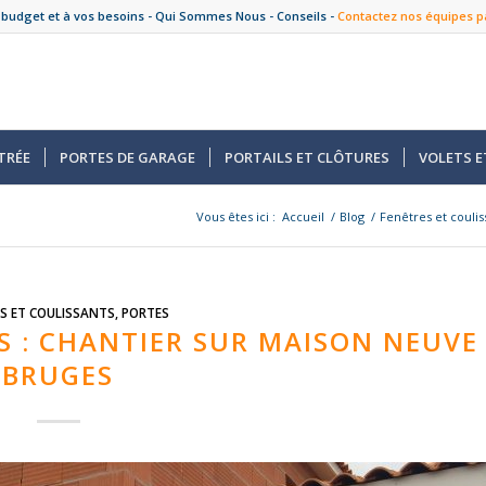
 budget et à vos besoins -
Qui Sommes Nous
-
Conseils
-
Contactez nos équipes p
TRÉE
PORTES DE GARAGE
PORTAILS ET CLÔTURES
VOLETS E
Vous êtes ici :
Accueil
/
Blog
/
Fenêtres et coulis
S ET COULISSANTS
,
PORTES
S : CHANTIER SUR MAISON NEUVE
BRUGES