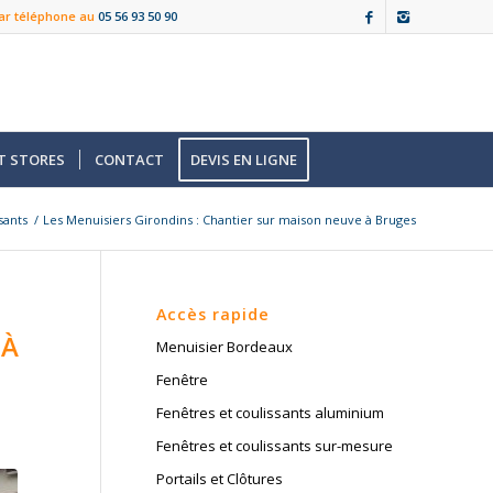
ar téléphone au
05 56 93 50 90
T STORES
CONTACT
DEVIS EN LIGNE
sants
/
Les Menuisiers Girondins : Chantier sur maison neuve à Bruges
Accès rapide
 À
Menuisier Bordeaux
Fenêtre
Fenêtres et coulissants aluminium
Fenêtres et coulissants sur-mesure
Portails et Clôtures