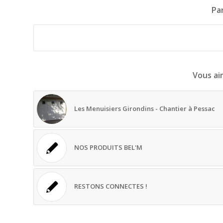
Par
Vous ai
Les Menuisiers Girondins - Chantier à Pessac
NOS PRODUITS BEL'M
RESTONS CONNECTES !