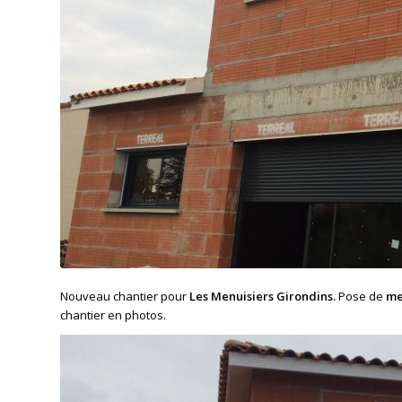
Nouveau chantier pour
Les Menuisiers Girondins.
Pose de
me
chantier en photos.