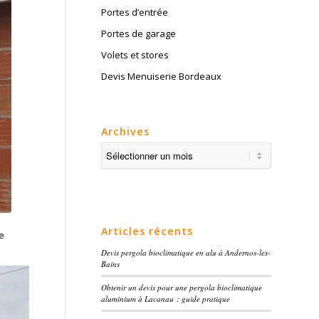
Portes d’entrée
Portes de garage
Volets et stores
Devis Menuiserie Bordeaux
Archives
Articles récents
Le
Devis pergola bioclimatique en alu à Andernos-les-
Bains
Obtenir un devis pour une pergola bioclimatique
aluminium à Lacanau : guide pratique