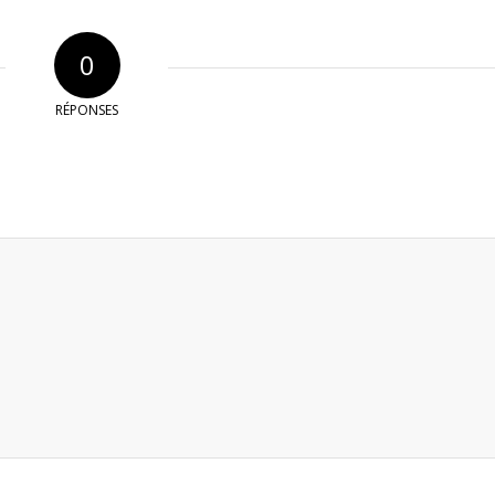
0
RÉPONSES