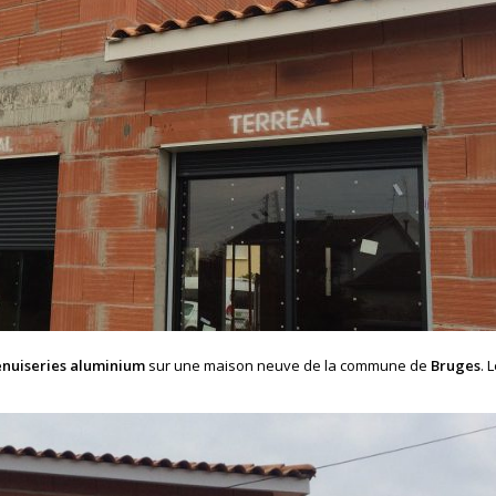
nuiseries aluminium
sur une maison neuve de la commune de
Bruges
. 