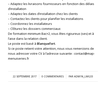
– Adaptez les livraisons fournisseurs en fonction des délais
d’installation
– Adaptez les dates d’installation chez les clients
– Contactez les clients pour planifier les installations
– Coordonnez les installateurs
– Clôturez les dossiers commerciaux
De formation minimum Bac+2, vous êtes rigoureux (ses) et à
l’aise dans la relation client.
Le poste est basé à
Blanquefort
.
Si ce poste retient votre attention, nous vous remercions de
nous adresser votre CV à l’adresse suivante : contact@map-
menuiseries.fr
/
/
22 SEPTEMBRE 2017
0 COMMENTAIRES
PAR
ADM1N_LMG33