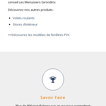
conseil Les Menuisiers Girondins
Découvrez nos autres produits :
Volets roulants
Stores d’intérieur
>>
Découvrez les modèles de fenêtres PVC
Savoir Faire
Plus de 800 installations par an qui nous permettent