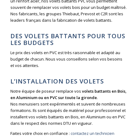
un renfort acier, nos volets battants PVC vous permettent
souvent de remplacer vos volets bois pour un budget maîtrisé.
Nos fabricants, les groupes Thiebaut, Prevost et C2R sont les
leaders français dans la fabrication de volets battants.
DES VOLETS BATTANTS POUR TOUS
LES BUDGETS
Le prix des volets en PVC est très raisonnable et adapté au
budget de chacun. Nous vous conseillons selon vos besoins
et vos attentes.
L’INSTALLATION DES VOLETS
Notre équipe de poseur remplace vos
volets battants en Bois,
en Aluminium ou en PVC sur toute la gironde
.
Nos menuisiers sont expérimentés et suivent de nombreuses
formations. Ils sont équipés de matériel pour professionnel et
installent vos volets battants en Bois, en Aluminium ou en PVC
dans le respect des normes DTU en vigueur.
Faites votre choix en confiance :
contactez un technicien