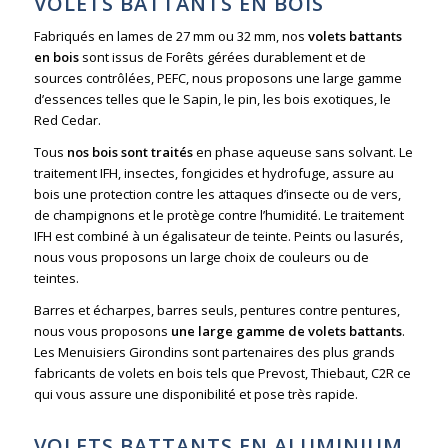
VOLETS BATTANTS EN BOIS
Fabriqués en lames de 27 mm ou 32 mm, nos
volets battants
en bois
sont issus de Forêts gérées durablement et de
sources contrôlées, PEFC, nous proposons une large gamme
d’essences telles que le Sapin, le pin, les bois exotiques, le
Red Cedar.
Tous
nos bois sont traités
en phase aqueuse sans solvant. Le
traitement IFH, insectes, fongicides et hydrofuge, assure au
bois une protection contre les attaques d’insecte ou de vers,
de champignons et le protège contre l’humidité. Le traitement
IFH est combiné à un égalisateur de teinte. Peints ou lasurés,
nous vous proposons un large choix de couleurs ou de
teintes.
Barres et écharpes, barres seuls, pentures contre pentures,
nous vous proposons
une large gamme de volets battants
.
Les Menuisiers Girondins sont partenaires des plus grands
fabricants de volets en bois tels que Prevost, Thiebaut, C2R ce
qui vous assure une disponibilité et pose très rapide.
VOLETS BATTANTS EN ALUMINIUM