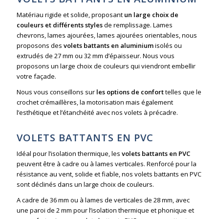
Matériau rigide et solide, proposant
un large choix de
couleurs et différents styles
de remplissage. Lames
chevrons, lames ajourées, lames ajourées orientables, nous
proposons des
volets battants en aluminium
isolés ou
extrudés de 27 mm ou 32 mm d’épaisseur. Nous vous
proposons un large choix de couleurs qui viendront embellir
votre façade.
Nous vous conseillons sur
les options de confort
telles que le
crochet crémaillères, la motorisation mais également
l’esthétique et l’étanchéité avec nos volets à précadre.
VOLETS BATTANTS EN PVC
Idéal pour l’isolation thermique, les
volets battants en PVC
peuvent être à cadre ou à lames verticales. Renforcé pour la
résistance au vent, solide et fiable, nos volets battants en PVC
sont déclinés dans un large choix de couleurs.
A cadre de 36 mm ou à lames de verticales de 28 mm, avec
une paroi de 2 mm pour l’isolation thermique et phonique et