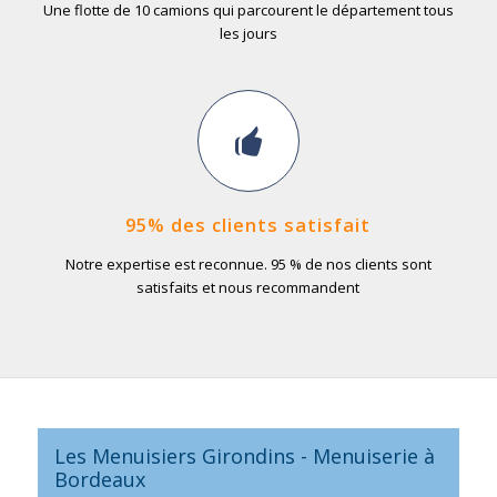
Une flotte de 10 camions qui parcourent le département tous
les jours
95% des clients satisfait
Notre expertise est reconnue. 95 % de nos clients sont
satisfaits et nous recommandent
Les Menuisiers Girondins - Menuiserie à
Bordeaux